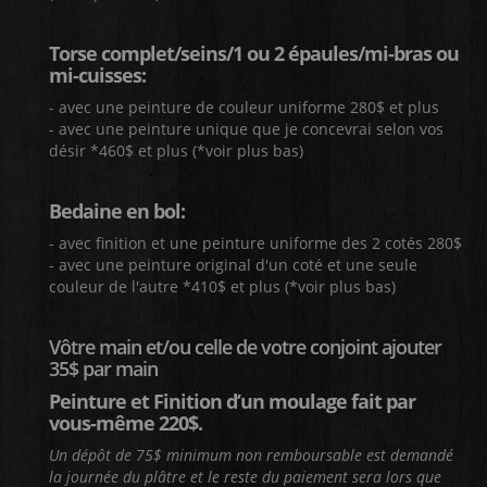
Torse complet/seins/1 ou 2 épaules/mi-bras ou
mi-cuisses:
- avec une peinture de couleur uniforme 280$ et plus
- avec une peinture unique que je concevrai selon vos
désir *460$ et plus (*voir plus bas)
Bedaine en bol:
- avec finition et une peinture uniforme des 2 cotés 280$
- avec une peinture original d'un coté et une seule
couleur de l'autre *410$ et plus (*voir plus bas)
Vôtre main et/ou celle de votre conjoint ajouter
35$ par main
Peinture et Finition d’un moulage fait par
vous-même 220$.
Un dépôt de 75$ minimum non remboursable est demandé
la journée du plâtre et le reste du paiement sera lors que